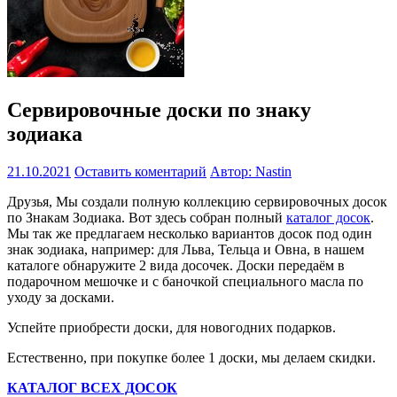
Сервировочные доски по знаку
зодиака
21.10.2021
Оставить коментарий
Автор: Nastin
Друзья, Мы создали полную коллекцию сервировочных досок
по Знакам Зодиака. Вот здесь собран полный
каталог досок
.
Мы так же предлагаем несколько вариантов досок под один
знак зодиака, например: для Льва, Тельца и Овна, в нашем
каталоге обнаружите 2 вида досочек. Доски передаём в
подарочном мешочке и с баночкой специального масла по
уходу за досками.
Успейте приобрести доски, для новогодних подарков.
Естественно, при покупке более 1 доски, мы делаем скидки.
КАТАЛОГ ВСЕХ ДОСОК