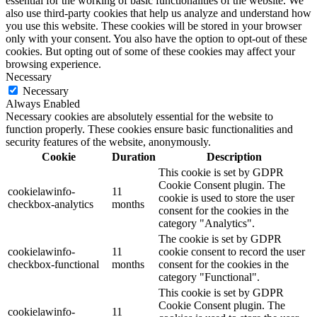
essential for the working of basic functionalities of the website. We
also use third-party cookies that help us analyze and understand how
you use this website. These cookies will be stored in your browser
only with your consent. You also have the option to opt-out of these
cookies. But opting out of some of these cookies may affect your
browsing experience.
Necessary
Necessary
Always Enabled
Necessary cookies are absolutely essential for the website to
function properly. These cookies ensure basic functionalities and
security features of the website, anonymously.
Cookie
Duration
Description
This cookie is set by GDPR
Cookie Consent plugin. The
cookielawinfo-
11
cookie is used to store the user
checkbox-analytics
months
consent for the cookies in the
category "Analytics".
The cookie is set by GDPR
cookielawinfo-
11
cookie consent to record the user
checkbox-functional
months
consent for the cookies in the
category "Functional".
This cookie is set by GDPR
Cookie Consent plugin. The
cookielawinfo-
11