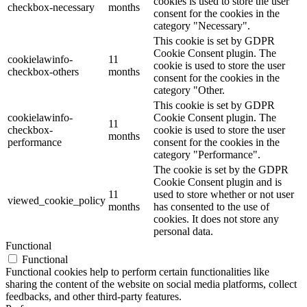
cookies is used to store the user
checkbox-necessary
months
consent for the cookies in the
category "Necessary".
This cookie is set by GDPR
Cookie Consent plugin. The
cookielawinfo-
11
cookie is used to store the user
checkbox-others
months
consent for the cookies in the
category "Other.
This cookie is set by GDPR
cookielawinfo-
Cookie Consent plugin. The
11
checkbox-
cookie is used to store the user
months
performance
consent for the cookies in the
category "Performance".
The cookie is set by the GDPR
Cookie Consent plugin and is
11
used to store whether or not user
viewed_cookie_policy
months
has consented to the use of
cookies. It does not store any
personal data.
Functional
Functional
Functional cookies help to perform certain functionalities like
sharing the content of the website on social media platforms, collect
feedbacks, and other third-party features.