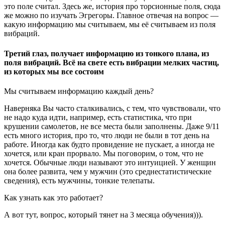
это поле считал. Здесь же, история про торсионные поля, сюда
же можно по изучать Эгрегоры. Главное отвечая на вопрос —
какую информацию мы считываем, мы её считываем из поля
вибраций.
Третий глаз, получает информацию из тонкого плана, из
поля вибраций. Всё на свете есть вибрации мелких частиц,
из которых мы все состоим
Мы считываем информацию каждый день?
Наверняка Вы часто сталкивались, с тем, что чувствовали, что
не надо куда идти, например, есть статистика, что при
крушении самолетов, не все места были заполнены. Даже 9/11
есть много история, про то, что люди не были в тот день на
работе. Иногда как будто провидение не пускает, а иногда не
хочется, или кран прорвало. Мы поговорим, о том, что не
хочется. Обычные люди называют это интуицией. У женщин
она более развита, чем у мужчин (это среднестатистические
сведения), есть мужчины, тонкие телепаты.
Как узнать как это работает?
А вот тут, вопрос, который тянет на 3 месяца обучения))).