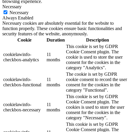
browsing experience.
Necessary
Necessary
Always Enabled
Necessary cookies are absolutely essential for the website to
function properly. These cookies ensure basic functionalities and
security features of the website, anonymously.
Cookie
Duration
Description
This cookie is set by GDPR
Cookie Consent plugin. The
cookielawinfo-
11
cookie is used to store the user
checkbox-analytics
months
consent for the cookies in the
category "Analytics".
The cookie is set by GDPR
cookielawinfo-
11
cookie consent to record the user
checkbox-functional
months
consent for the cookies in the
category "Functional".
This cookie is set by GDPR
Cookie Consent plugin. The
cookielawinfo-
11
cookies is used to store the user
checkbox-necessary
months
consent for the cookies in the
category "Necessary".
This cookie is set by GDPR
Cookie Consent plugin. The