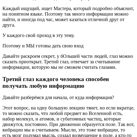
Каждый ищущий, ищет Мастера, который подробно объяснит,
на понятном языке. Поэтому так много информации можно
найти, и иногда под час, может казаться отличной друг от
друга.
У каждого свой проход в эту тему.
Поэтому и МЫ готовы дать свою вход
Давайте раскроем секрет, у бОльшей части людей, глаз можно
сказать приоткрыт. Третий глаз, отвечает за считывание
информации, которую мы не сможем считать глазами.
Третий глаз каждого человека способен
получать любую информацию
Давайте разберёмся для начала, от куда информация?
Этот вопрос, на одну большую лекцию тянет, но если вкратце,
то можно сказать, что любой предмет во Вселенной есть,
набор молекул, и атомов, и субатомных частиц, которые
движутся, постоянно. При движении образуется поле. Так вот,
вибрации мы и считываем. Мысли, это тоже вибрации, то
есть мозг подумал мысль, создал возмущение в поле, а кто-то