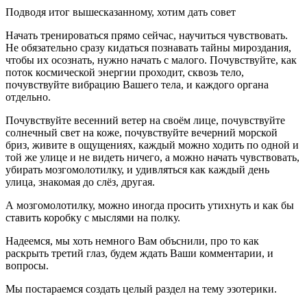
Подводя итог вышесказанному, хотим дать совет
Начать тренироваться прямо сейчас, научиться чувствовать.
Не обязательно сразу кидаться познавать тайны мироздания,
чтобы их осознать, нужно начать с малого. Почувствуйте, как
поток космической энергии проходит, сквозь тело,
почувствуйте вибрацию Вашего тела, и каждого органа
отдельно.
Почувствуйте весенний ветер на своём лице, почувствуйте
солнечный свет на коже, почувствуйте вечерний морской
бриз, живите в ощущениях, каждый можно ходить по одной и
той же улице и не видеть ничего, а можно начать чувствовать,
убирать мозгомолотилку, и удивляться как каждый день
улица, знакомая до слёз, другая.
А мозгомолотилку, можно иногда просить утихнуть и как бы
ставить коробку с мыслями на полку.
Надеемся, мы хоть немного Вам объснили, про то как
раскрыть третий глаз, будем ждать Ваши комментарии, и
вопросы.
Мы постараемся создать целый раздел на тему эзотерики.