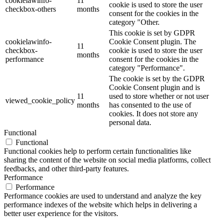
cookielawinfo-
11
cookie is used to store the user
checkbox-others
months
consent for the cookies in the
category "Other.
This cookie is set by GDPR
cookielawinfo-
Cookie Consent plugin. The
11
checkbox-
cookie is used to store the user
months
performance
consent for the cookies in the
category "Performance".
The cookie is set by the GDPR
Cookie Consent plugin and is
11
used to store whether or not user
viewed_cookie_policy
months
has consented to the use of
cookies. It does not store any
personal data.
Functional
Functional
Functional cookies help to perform certain functionalities like
sharing the content of the website on social media platforms, collect
feedbacks, and other third-party features.
Performance
Performance
Performance cookies are used to understand and analyze the key
performance indexes of the website which helps in delivering a
better user experience for the visitors.