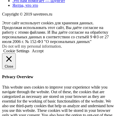
Это нам помогает — Шунгит
Янтра, что это
Copyright © 2019 savetrees.ru
Этот сайт использует cookies для хранения данных.
Продолжая использовать этот сайт, Вы даёте согласие на
работу с этими файлами. И Вы даёте согласие на обработку
персональных данных в соответствии со статьёй 9 ФЗ от 27
июля 2006 г. № 152-ФЗ "О персональных данных"
Do not sell my personal information
.
Cookie Settings
Accept
Close
Privacy Overview
This website uses cookies to improve your experience while you
navigate through the website. Out of these, the cookies that are
categorized as necessary are stored on your browser as they are
essential for the working of basic functionalities of the website. We
also use third-party cookies that help us analyze and understand how
you use this website. These cookies will be stored in your browser
only with your consent. You also have the option to opt-out of these