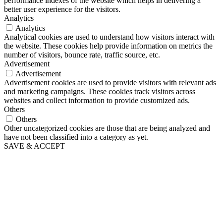
performance indexes of the website which helps in delivering a
better user experience for the visitors.
Analytics
Analytics
Analytical cookies are used to understand how visitors interact with
the website. These cookies help provide information on metrics the
number of visitors, bounce rate, traffic source, etc.
Advertisement
Advertisement
Advertisement cookies are used to provide visitors with relevant ads
and marketing campaigns. These cookies track visitors across
websites and collect information to provide customized ads.
Others
Others
Other uncategorized cookies are those that are being analyzed and
have not been classified into a category as yet.
SAVE & ACCEPT