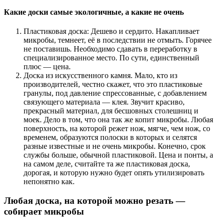
Какие доски самые экологичные, а какие не очень
Пластиковая доска: Дешево и сердито. Накапливает
микробы, темнеет, её в последствии не отмыть. Горячее
не поставишь. Необходимо сдавать в переработку в
специализированное место. По сути, единственный
плюс — цена.
Доска из искусственного камня. Мало, кто из
производителей, честно скажет, что это пластиковые
гранулы, под давление спрессованные, с добавлением
связующего материала — клея. Звучит красиво,
прекрасный материал, для бесшовных столешниц и
моек. Дело в том, что она так же копит микробы. Любая
поверхность, на которой режет нож, мягче, чем нож, со
временем, образуются полоски в которых и селятся
разные известные и не очень микробы. Конечно, срок
службы больше, обычной пластиковой. Цена и понты, а
на самом деле, считайте та же пластиковая доска,
дорогая, и которую нужно будет опять утилизировать
непонятно как.
Любая доска, на которой можно резать —
собирает микробы