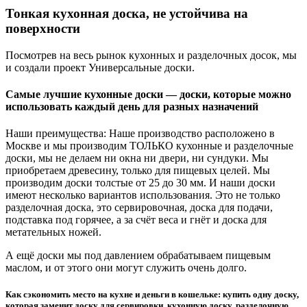
Тонкая кухонная доска, не устойчива на
поверхности
Посмотрев на весь рынок кухонных и разделочных досок, мы
и создали проект Универсальные доски.
Самые лучшие кухонные доски — доски, которые можно
использовать каждый день для разных назначений
Наши преимущества: Наше производство расположено в
Москве и мы производим ТОЛЬКО кухонные и разделочные
доски, мы не делаем ни окна ни двери, ни сундуки. Мы
приобретаем древесину, только для пищевых целей. Мы
производим доски толстые от 25 до 30 мм. И наши доски
имеют несколько вариантов использования. Это не только
разделочная доска, это сервировочная, доска для подачи,
подставка под горячее, а за счёт веса и гнёт и доска для
метательных ножей.
А ещё доски мы под давлением обрабатываем пищевым
маслом, и от этого они могут служить очень долго.
Как сэкономить место на кухне и деньги в кошельке: купить одну доску,
которая заменит доску для сервировки, кухонную доску, разделочную