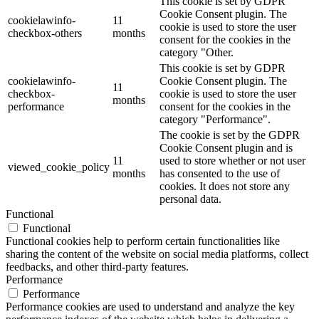
This cookie is set by GDPR
Cookie Consent plugin. The
cookielawinfo-
11
cookie is used to store the user
checkbox-others
months
consent for the cookies in the
category "Other.
This cookie is set by GDPR
cookielawinfo-
Cookie Consent plugin. The
11
checkbox-
cookie is used to store the user
months
performance
consent for the cookies in the
category "Performance".
The cookie is set by the GDPR
Cookie Consent plugin and is
11
used to store whether or not user
viewed_cookie_policy
months
has consented to the use of
cookies. It does not store any
personal data.
Functional
Functional
Functional cookies help to perform certain functionalities like
sharing the content of the website on social media platforms, collect
feedbacks, and other third-party features.
Performance
Performance
Performance cookies are used to understand and analyze the key