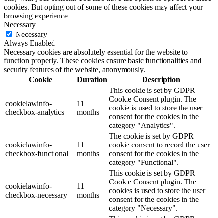
cookies. But opting out of some of these cookies may affect your
browsing experience.
Necessary
Necessary
Always Enabled
Necessary cookies are absolutely essential for the website to
function properly. These cookies ensure basic functionalities and
security features of the website, anonymously.
Cookie
Duration
Description
This cookie is set by GDPR
Cookie Consent plugin. The
cookielawinfo-
11
cookie is used to store the user
checkbox-analytics
months
consent for the cookies in the
category "Analytics".
The cookie is set by GDPR
cookielawinfo-
11
cookie consent to record the user
checkbox-functional
months
consent for the cookies in the
category "Functional".
This cookie is set by GDPR
Cookie Consent plugin. The
cookielawinfo-
11
cookies is used to store the user
checkbox-necessary
months
consent for the cookies in the
category "Necessary".