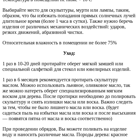
Выбирайте место для скульптуры, мурти или лампы, таким,
образом, что бы избежать попадания прямых солнечных лучей
длительное время (более 1 часа в сутки). Также нужно беречь
изделия от различных механических воздействий: ударов,
резких движений, абразивной чистки.
Относительная влажность в помещении не более 75%
Уход:
1 раз в 10-20 дней протирайте оберег мягкой замшей или
специальной салфеткой для стекол или ювелирных изделий.
1 раз в 6 месяцев рекомендуется протирать скульптуру
маслом. Можно использовать льняное, оливковое масло, так
же можно натереть оберег специализированным мягким
воском для дерева. После протирки необходимо до полировать
скульптуру и снять излишки масла или воска. Важно следить
за тем, чтобы не было лишнего масла или воска. (будет
садиться пыль на избытки масла или воска и после высыхания
— появятся пятна от масла и воска соответственно)
При проведении обрядов, Вы можете поливать на изделие
воду и наносить различные масла. Породы дерева: красное