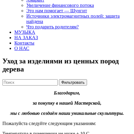
Увеличение финансового потока
Это нам помогает — Шунгит
Источники электромагнитных полей: защита
найдена
Что подарить родителям?
МУЗЫКА
НА ЗАКАЗ
Контакты
О НАС
Уход за изделиями из ценных пород
дерева
Фильтровать
Благодарим,
за покупку в нашей Мастерской,
мы с любовью создаём наши уникальные скульптуры.
Пожалуйста следуйте следующим указаниям:
Температура в помещении не ниже + 10 C