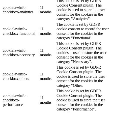
This cookie is set by GDPR
Cookie Consent plugin. The
cookielawinfo-
11
cookie is used to store the user
checkbox-analytics
months
consent for the cookies in the
category "Analytics".
The cookie is set by GDPR
cookielawinfo-
11
cookie consent to record the user
checkbox-functional
months
consent for the cookies in the
category "Functional".
This cookie is set by GDPR
Cookie Consent plugin. The
cookielawinfo-
11
cookies is used to store the user
checkbox-necessary
months
consent for the cookies in the
category "Necessary".
This cookie is set by GDPR
Cookie Consent plugin. The
cookielawinfo-
11
cookie is used to store the user
checkbox-others
months
consent for the cookies in the
category "Other.
This cookie is set by GDPR
cookielawinfo-
Cookie Consent plugin. The
11
checkbox-
cookie is used to store the user
months
performance
consent for the cookies in the
category "Performance".