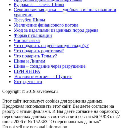
Рудракша — слезы Шивы
Сервировочная доска — удобная в использовании и
хранении
Трезубец Шивы
Увеличение финансового потока
Уход за изделиями из ценных пород дерева
Форма публикации
Чистка языка
Что подарить на деревянную свадьбу?
Что подарить родителям?
Что подарить Тельцу?
Шива и Лингам
Шива – созидание через разрушение
ШРИ ЯНТРА
Это нам помогает — Шунгит
Янтра, что это
Copyright © 2019 savetrees.ru
Этот сайт использует cookies для хранения данных.
Продолжая использовать этот сайт, Вы даёте согласие на
работу с этими файлами. И Вы даёте согласие на обработку
персональных данных в соответствии со статьёй 9 ФЗ от 27
июля 2006 г. № 152-ФЗ "О персональных данных"
Do not sell my personal information
.