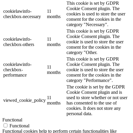
This cookie is set by GDPR
Cookie Consent plugin. The
cookielawinfo-
11
cookies is used to store the user
checkbox-necessary
months
consent for the cookies in the
category "Necessary".
This cookie is set by GDPR
Cookie Consent plugin. The
cookielawinfo-
11
cookie is used to store the user
checkbox-others
months
consent for the cookies in the
category "Other.
This cookie is set by GDPR
cookielawinfo-
Cookie Consent plugin. The
11
checkbox-
cookie is used to store the user
months
performance
consent for the cookies in the
category "Performance".
The cookie is set by the GDPR
Cookie Consent plugin and is
11
used to store whether or not user
viewed_cookie_policy
months
has consented to the use of
cookies. It does not store any
personal data.
Functional
Functional
Functional cookies help to perform certain functionalities like