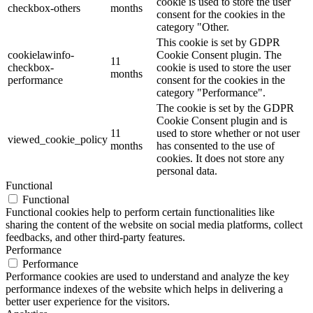
cookie is used to store the user
checkbox-others
months
consent for the cookies in the
category "Other.
This cookie is set by GDPR
cookielawinfo-
Cookie Consent plugin. The
11
checkbox-
cookie is used to store the user
months
performance
consent for the cookies in the
category "Performance".
The cookie is set by the GDPR
Cookie Consent plugin and is
11
used to store whether or not user
viewed_cookie_policy
months
has consented to the use of
cookies. It does not store any
personal data.
Functional
Functional
Functional cookies help to perform certain functionalities like
sharing the content of the website on social media platforms, collect
feedbacks, and other third-party features.
Performance
Performance
Performance cookies are used to understand and analyze the key
performance indexes of the website which helps in delivering a
better user experience for the visitors.