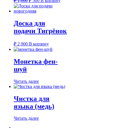
₽
1,000
₽
500
В корзину
цена
цена:
составляла
₽ 500.
₽ 1,000.
Доска для
подачи Тигрёнок
₽
2,900
В корзину
Монетка фен-
шуй
Читать далее
Чистка для
языка (медь)
Читать далее
←