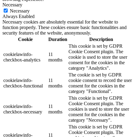
Necessary
Necessary
Always Enabled
Necessary cookies are absolutely essential for the website to
function properly. These cookies ensure basic functionalities and
security features of the website, anonymously.
Cookie
Duration
Description
This cookie is set by GDPR
Cookie Consent plugin. The
cookielawinfo-
11
cookie is used to store the user
checkbox-analytics
months
consent for the cookies in the
category "Analytics".
The cookie is set by GDPR
cookielawinfo-
11
cookie consent to record the user
checkbox-functional
months
consent for the cookies in the
category "Functional".
This cookie is set by GDPR
Cookie Consent plugin. The
cookielawinfo-
11
cookies is used to store the user
checkbox-necessary
months
consent for the cookies in the
category "Necessary".
This cookie is set by GDPR
Cookie Consent plugin. The
cookielawinfo-
11