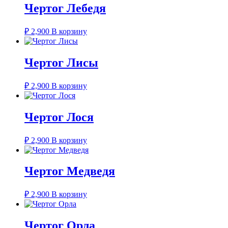
Чертог Лебедя
₽
2,900
В корзину
Чертог Лисы
₽
2,900
В корзину
Чертог Лося
₽
2,900
В корзину
Чертог Медведя
₽
2,900
В корзину
Чертог Орла