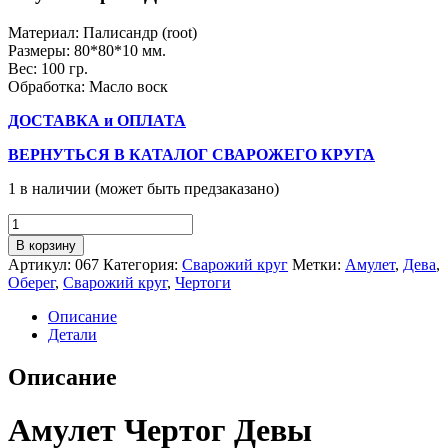
Материал: Палисандр (root)
Размеры: 80*80*10 мм.
Вес: 100 гр.
Обработка: Масло воск
ДОСТАВКА и ОПЛАТА
ВЕРНУТЬСЯ В КАТАЛОГ СВАРОЖЕГО КРУГА
1 в наличии (может быть предзаказано)
Количество
товара
В корзину
Чертог
Артикул:
067
Категория:
Сварожий круг
Метки:
Амулет
,
Дева
,
Девы
Оберег
,
Сварожий круг
,
Чертоги
Описание
Детали
Описание
Амулет Чертог Девы