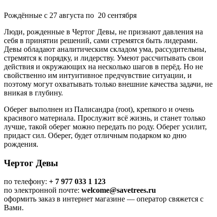
Рождённые с 27 августа по 20 сентября
Люди, рожденные в Чертог Девы, не признают давления на
себя в принятии решений, сами стремятся быть лидерами.
Девы обладают аналитическим складом ума, рассудительны,
стремятся к порядку, и лидерству. Умеют рассчитывать свои
действия и окружающих на несколько шагов в перёд. Но не
свойственно им интуитивное предчувствие ситуации, и
поэтому могут охватывать только внешние качества задачи, не
вникая в глубину.
Оберег выполнен из Палисандра (root), крепкого и очень
красивого материала. Прослужит всё жизнь, и станет только
лучше, такой оберег можно передать по роду. Оберег усилит,
придаст сил. Оберег, будет отличным подарком ко дню
рождения.
Чертог Девы
по телефону:
+ 7 977 033 1 123
по электронной почте:
welcome@savetrees.ru
оформить заказ в интернет магазине — оператор свяжется с
Вами.