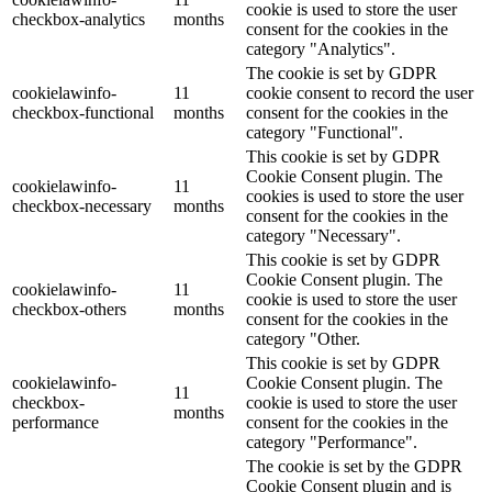
cookie is used to store the user
checkbox-analytics
months
consent for the cookies in the
category "Analytics".
The cookie is set by GDPR
cookielawinfo-
11
cookie consent to record the user
checkbox-functional
months
consent for the cookies in the
category "Functional".
This cookie is set by GDPR
Cookie Consent plugin. The
cookielawinfo-
11
cookies is used to store the user
checkbox-necessary
months
consent for the cookies in the
category "Necessary".
This cookie is set by GDPR
Cookie Consent plugin. The
cookielawinfo-
11
cookie is used to store the user
checkbox-others
months
consent for the cookies in the
category "Other.
This cookie is set by GDPR
cookielawinfo-
Cookie Consent plugin. The
11
checkbox-
cookie is used to store the user
months
performance
consent for the cookies in the
category "Performance".
The cookie is set by the GDPR
Cookie Consent plugin and is