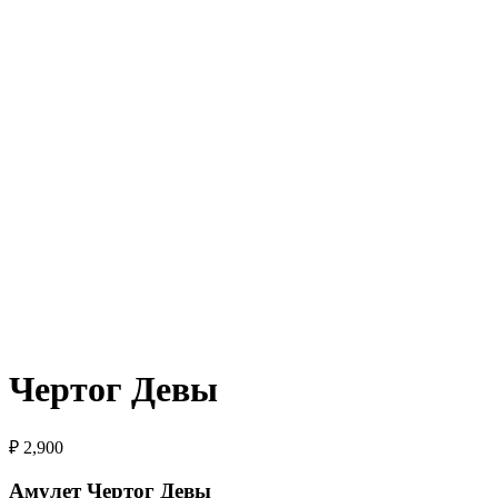
Чертог Девы
₽
2,900
Амулет Чертог Девы