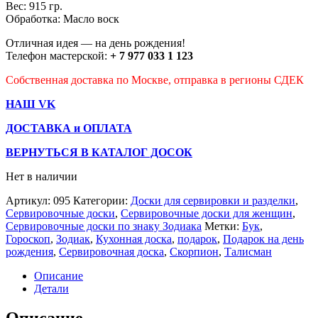
Вес: 915 гр.
Обработка: Масло воск
Отличная идея — на день рождения!
Телефон мастерской:
+ 7 977 033 1 123
Собственная доставка по Москве, отправка в регионы СДЕК
НАШ VK
ДОСТАВКА и ОПЛАТА
ВЕРНУТЬСЯ В КАТАЛОГ ДОСОК
Нет в наличии
Артикул:
095
Категории:
Доски для сервировки и разделки
,
Сервировочные доски
,
Сервировочные доски для женщин
,
Сервировочные доски по знаку Зодиака
Метки:
Бук
,
Гороскоп
,
Зодиак
,
Кухонная доска
,
подарок
,
Подарок на день
рождения
,
Сервировочная доска
,
Скорпион
,
Талисман
Описание
Детали