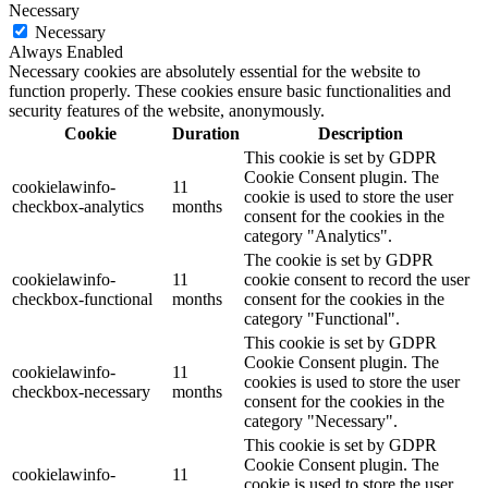
Necessary
Necessary
Always Enabled
Necessary cookies are absolutely essential for the website to
function properly. These cookies ensure basic functionalities and
security features of the website, anonymously.
Cookie
Duration
Description
This cookie is set by GDPR
Cookie Consent plugin. The
cookielawinfo-
11
cookie is used to store the user
checkbox-analytics
months
consent for the cookies in the
category "Analytics".
The cookie is set by GDPR
cookielawinfo-
11
cookie consent to record the user
checkbox-functional
months
consent for the cookies in the
category "Functional".
This cookie is set by GDPR
Cookie Consent plugin. The
cookielawinfo-
11
cookies is used to store the user
checkbox-necessary
months
consent for the cookies in the
category "Necessary".
This cookie is set by GDPR
Cookie Consent plugin. The
cookielawinfo-
11
cookie is used to store the user