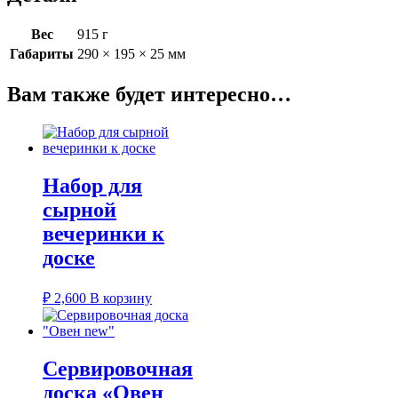
Вес
915 г
Габариты
290 × 195 × 25 мм
Вам также будет интересно…
Набор для
сырной
вечеринки к
доске
₽
2,600
В корзину
Сервировочная
доска «Овен