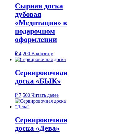
Сырная доска
дубовая
«Медитация» в
подарочном
оформлении
₽
4,200
В корзину
Сервировочная
доска «БЫК»
₽
7,500
Читать далее
Сервировочная
доска «Дева»