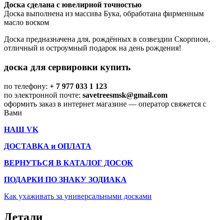
Доска сделана с ювелирной точностью
Доска выполнена из массива Бука, обработана фирменным
масло воском
Доска предназначена для, рождённых в созвездии Скорпион,
отличный и остроумный подарок на день рождения!
доска для сервировки купить
по телефону:
+ 7 977 033 1 123
по электронной почте:
savetreesmsk@gmail.com
оформить заказ в интернет магазине — оператор свяжется с
Вами
НАШ VK
ДОСТАВКА и ОПЛАТА
ВЕРНУТЬСЯ В КАТАЛОГ ДОСОК
ПОДАРКИ ПО ЗНАКУ ЗОДИАКА
Как ухаживать за универсальными досками
Детали