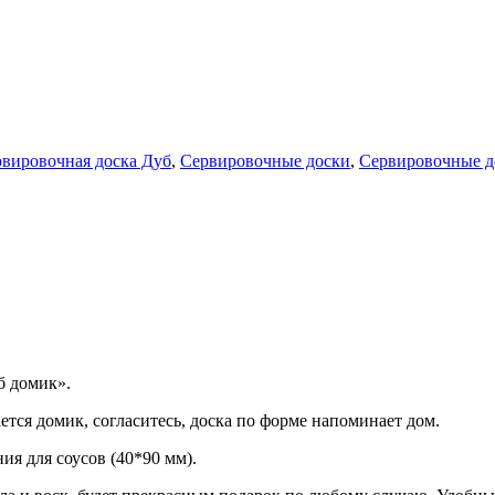
вировочная доска Дуб
,
Сервировочные доски
,
Сервировочные д
 домик».
тся домик, согласитесь, доска по форме напоминает дом.
ния для соусов (40*90 мм).