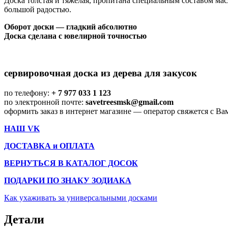
Доска толстая и тяжелая, пропитана специальным составом мас
большой радостью.
Оборот доски — гладкий абсолютно
Доска сделана с ювелирной точностью
сервировочная доска из дерева для закусок
по телефону:
+ 7 977 033 1 123
по электронной почте:
savetreesmsk@gmail.com
оформить заказ в интернет магазине — оператор свяжется с Ва
НАШ VK
ДОСТАВКА и ОПЛАТА
ВЕРНУТЬСЯ В КАТАЛОГ ДОСОК
ПОДАРКИ ПО ЗНАКУ ЗОДИАКА
Как ухаживать за универсальными досками
Детали