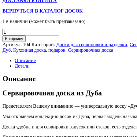
ДОСТАВКА и ОПЛАТА
ВЕРНУТЬСЯ В КАТАЛОГ ДОСОК
1 в наличии (может быть предзаказано)
Количество
товара
В корзину
Сервировочная
Артикул:
104
Категорий:
Доски для сервировки и разделки
,
Сер
доска
Дуб
,
Кухонная доска
,
подарок
,
Сервировочная доска
"Дуб
домик"
Описание
Детали
Описание
Сервировочная доска из Дуба
Представляем Вашему вниманию — универсальную доску «Дуб
Мы открываем коллекцию досок из Дуба, первая модель называе
Доска удобна и для сервировки закусок или стеков, есть отделе