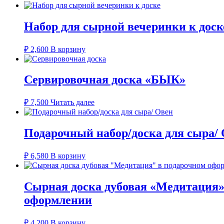
Набор для сырной вечеринки к доск
₽
2,600
В корзину
Сервировочная доска «БЫК»
₽
7,500
Читать далее
Подарочный набор/доска для сыра/
₽
6,580
В корзину
Сырная доска дубовая «Медитация»
оформлении
₽
4,200
В корзину