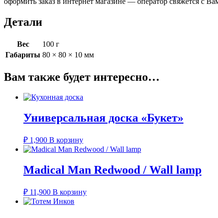
оформить заказ в интернет магазине — оператор свяжется с Ва
Детали
Вес
100 г
Габариты
80 × 80 × 10 мм
Вам также будет интересно…
Универсальная доска «Букет»
₽
1,900
В корзину
Madical Man Redwood / Wall lamp
₽
11,900
В корзину