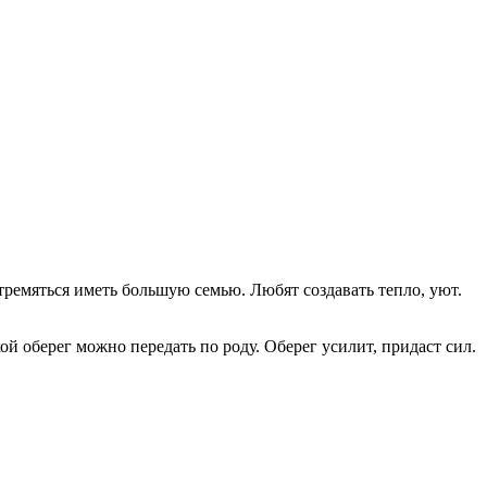
ремяться иметь большую семью. Любят создавать тепло, уют.
ой оберег можно передать по роду. Оберег усилит, придаст сил.